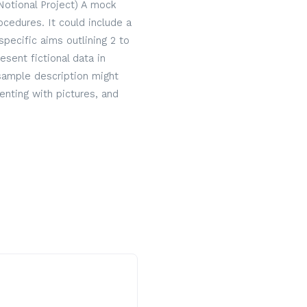
Notional Project) A mock
cedures. It could include a
specific aims outlining 2 to
sent fictional data in
 sample description might
nting with pictures, and