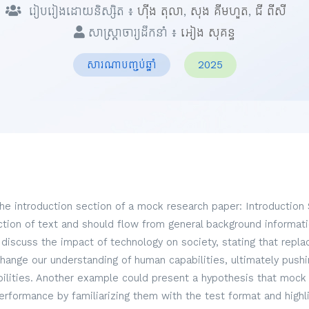
រៀបរៀងដោយនិស្សិត ៖
ហ៊ីង តុលា
,
សុង គីមហួត
,
ជី ពីសី
សាស្ត្រាចារ្យដឹកនាំ ៖
អៀង សុគន្ធ
សារណាបញ្ចប់ឆ្នាំ
2025
the introduction section of a mock research paper: Introduction
ection of text and should flow from general background informati
discuss the impact of technology on society, stating that repl
hange our understanding of human capabilities, ultimately pus
lities. Another example could present a hypothesis that mock
formance by familiarizing them with the test format and highli