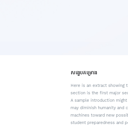
សង្ខេបគម្រោង
Here is an extract showing 
section is the first major s
A sample introduction might 
may diminish humanity and c
machines toward new possibi
student preparedness and per