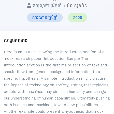
សាស្ត្រាចារ្យដឹកនាំ ៖
អ៊ិន សុខវ៉ាន
សារណាបញ្ចប់ឆ្នាំ
2025
សង្ខេបគម្រោង
Here is an extract showing the introduction section of a
mock research paper: Introduction Sample The
Introduction section is the first major section of text and
should flow from general background information to a
specific hypothesis. A sample introduction might discuss
the impact of technology on society, stating that replacing
people with machines may diminish humanity and change
our understanding of human capabilities, ultimately pushing
both humans and machines toward new possibilities.
Another example could present a hypothesis that mock