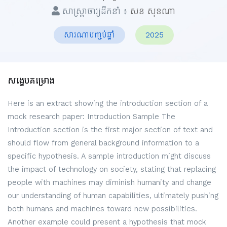
សាស្ត្រាចារ្យដឹកនាំ ៖
សន សុខណា
សារណាបញ្ចប់ឆ្នាំ
2025
សង្ខេបគម្រោង
Here is an extract showing the introduction section of a
mock research paper: Introduction Sample The
Introduction section is the first major section of text and
should flow from general background information to a
specific hypothesis. A sample introduction might discuss
the impact of technology on society, stating that replacing
people with machines may diminish humanity and change
our understanding of human capabilities, ultimately pushing
both humans and machines toward new possibilities.
Another example could present a hypothesis that mock