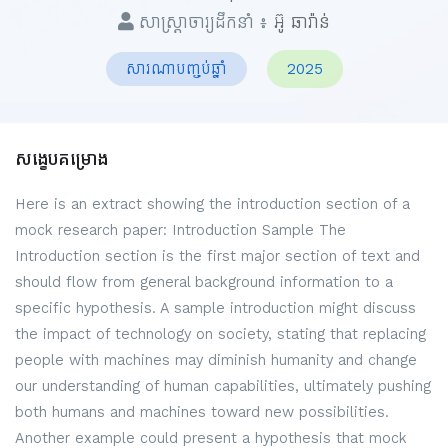
សាស្ត្រាចារ្យដឹកនាំ ៖
អ៊ូ ឆារ៉ាន់
សារណាបញ្ចប់ឆ្នាំ
2025
សង្ខេបគម្រោង
Here is an extract showing the introduction section of a
mock research paper: Introduction Sample The
Introduction section is the first major section of text and
should flow from general background information to a
specific hypothesis. A sample introduction might discuss
the impact of technology on society, stating that replacing
people with machines may diminish humanity and change
our understanding of human capabilities, ultimately pushing
both humans and machines toward new possibilities.
Another example could present a hypothesis that mock