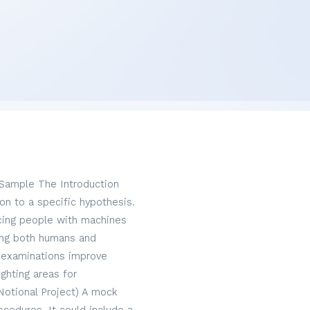
 Sample The Introduction
on to a specific hypothesis.
acing people with machines
hing both humans and
 examinations improve
ghting areas for
Notional Project) A mock