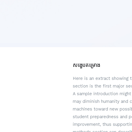
សង្ខេបគម្រោង
Here is an extract showing 
section is the first major s
A sample introduction might 
may diminish humanity and c
machines toward new possibi
student preparedness and per
improvement, thus supportin