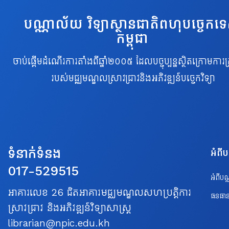
បណ្ណាល័យ វិទ្យាស្ថានជាតិពហុបច្ចេកទ
កម្ពុជា
ចាប់ផ្តើមដំណើរការតាំងពីឆ្នាំ២០០៥ ដែលបច្ចុប្បន្នស្ថិតក្រោមការគ្
របស់មជ្ឈមណ្ឌលស្រាវជ្រាវនិងអភិវឌ្ឍន៍បច្ចេកវិទ្យា
ទំនាក់ទំនង
អំពី
017-529515
អំពីប
អាគារលេខ 26 ជិតអាគារមជ្ឈមណ្ឌលសហប្រត្តិការ
ធនធាន
ស្រាវជ្រាវ និងអភិវឌ្ឍន៍វិទ្យាសាស្ត្រ
librarian@npic.edu.kh