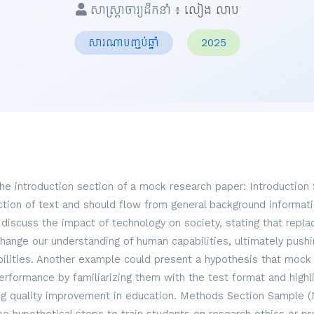
សាស្ត្រាចារ្យដឹកនាំ ៖
លៀង​ លាប
សារណាបញ្ចប់ឆ្នាំ
2025
the introduction section of a mock research paper: Introduction
ection of text and should flow from general background informati
discuss the impact of technology on society, stating that repl
hange our understanding of human capabilities, ultimately pus
lities. Another example could present a hypothesis that mock
formance by familiarizing them with the test format and highli
g quality improvement in education. Methods Section Sample (