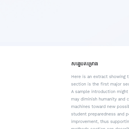
សង្ខេបគម្រោង
Here is an extract showing 
section is the first major s
A sample introduction might 
may diminish humanity and c
machines toward new possibi
student preparedness and per
improvement, thus supportin