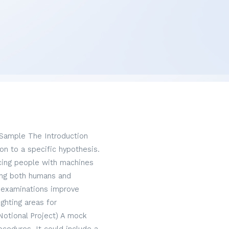
 Sample The Introduction
on to a specific hypothesis.
acing people with machines
hing both humans and
 examinations improve
ghting areas for
Notional Project) A mock