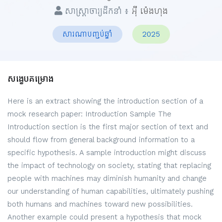
សាស្ត្រាចារ្យដឹកនាំ ៖
អ៊ី ម៉េងហុង
សារណាបញ្ចប់ឆ្នាំ
2025
សង្ខេបគម្រោង
Here is an extract showing the introduction section of a
mock research paper: Introduction Sample The
Introduction section is the first major section of text and
should flow from general background information to a
specific hypothesis. A sample introduction might discuss
the impact of technology on society, stating that replacing
people with machines may diminish humanity and change
our understanding of human capabilities, ultimately pushing
both humans and machines toward new possibilities.
Another example could present a hypothesis that mock