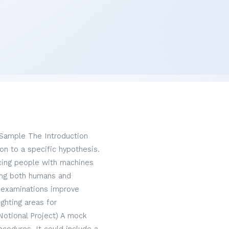
 Sample The Introduction
on to a specific hypothesis.
acing people with machines
hing both humans and
 examinations improve
ghting areas for
Notional Project) A mock