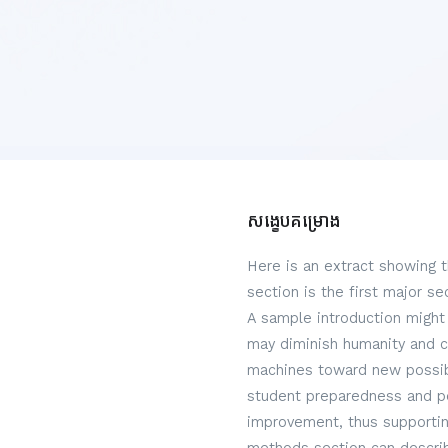
សង្ខេបគម្រោង
Here is an extract showing 
section is the first major s
A sample introduction might 
may diminish humanity and c
machines toward new possibi
student preparedness and per
improvement, thus supportin