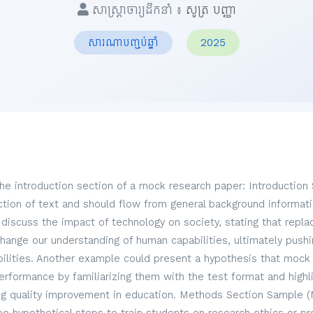
សាស្ត្រាចារ្យដឹកនាំ ៖
សូត្រ បញ្ញា
សារណាបញ្ចប់ឆ្នាំ
2025
the introduction section of a mock research paper: Introduction
ection of text and should flow from general background informati
discuss the impact of technology on society, stating that repl
hange our understanding of human capabilities, ultimately pus
lities. Another example could present a hypothesis that mock
formance by familiarizing them with the test format and highli
g quality improvement in education. Methods Section Sample (