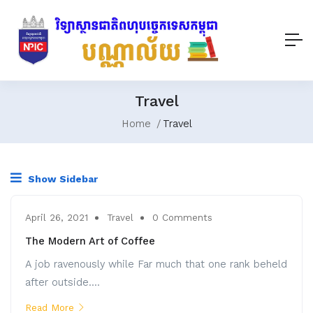
Travel
Home
Travel
Show Sidebar
April 26, 2021
Travel
0 Comments
The Modern Art of Coffee
A job ravenously while Far much that one rank beheld
after outside....
Read More