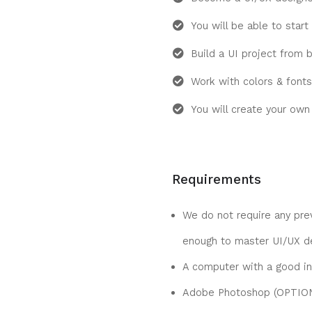
You will be able to start
Build a UI project from 
Work with colors & fonts
You will create your own 
Requirements
We do not require any prev
enough to master UI/UX d
A computer with a good in
Adobe Photoshop (OPTIO