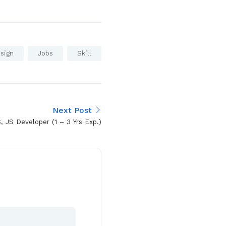
sign
Jobs
Skill
Next Post
 JS Developer (1 – 3 Yrs Exp.)