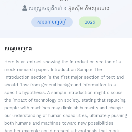
សាស្ត្រាចារ្យដឹកនាំ ៖
អ៊ូចស៊ឹម គឹមសុខហេង
សារណាបញ្ចប់ឆ្នាំ
2025
សង្ខេបគម្រោង
Here is an extract showing the introduction section of a
mock research paper: Introduction Sample The
Introduction section is the first major section of text and
should flow from general background information to a
specific hypothesis. A sample introduction might discuss
the impact of technology on society, stating that replacing
people with machines may diminish humanity and change
our understanding of human capabilities, ultimately pushing
both humans and machines toward new possibilities.
Another example could present a hypothesis that mock