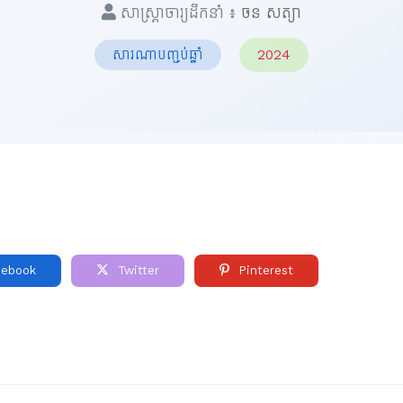
សាស្ត្រាចារ្យដឹកនាំ ៖
ចន​ សត្យា
សារណាបញ្ចប់ឆ្នាំ
2024
ebook
Twitter
Pinterest