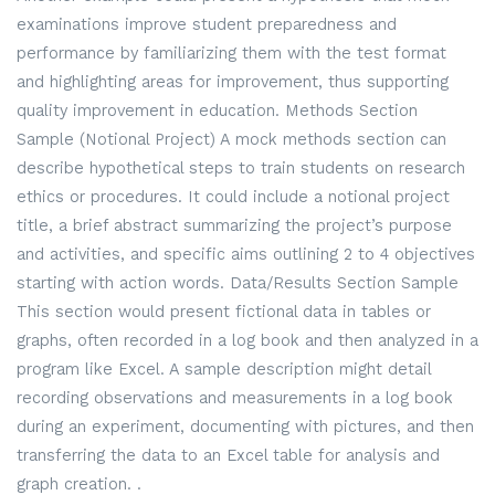
examinations improve student preparedness and
performance by familiarizing them with the test format
and highlighting areas for improvement, thus supporting
quality improvement in education. Methods Section
Sample (Notional Project) A mock methods section can
describe hypothetical steps to train students on research
ethics or procedures. It could include a notional project
title, a brief abstract summarizing the project’s purpose
and activities, and specific aims outlining 2 to 4 objectives
starting with action words. Data/Results Section Sample
This section would present fictional data in tables or
graphs, often recorded in a log book and then analyzed in a
program like Excel. A sample description might detail
recording observations and measurements in a log book
during an experiment, documenting with pictures, and then
transferring the data to an Excel table for analysis and
graph creation. .