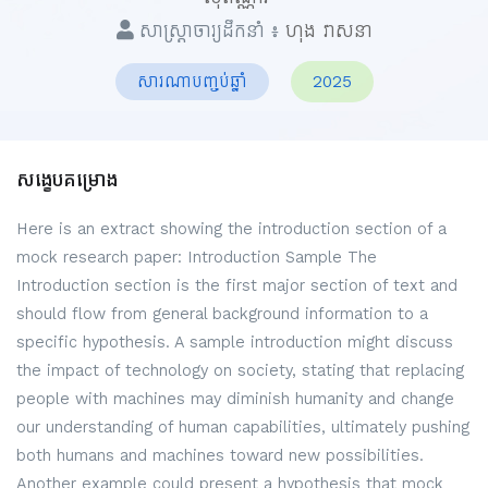
សាស្ត្រាចារ្យដឹកនាំ ៖
ហុង វាសនា
សារណាបញ្ចប់ឆ្នាំ
2025
សង្ខេបគម្រោង
Here is an extract showing the introduction section of a
mock research paper: Introduction Sample The
Introduction section is the first major section of text and
should flow from general background information to a
specific hypothesis. A sample introduction might discuss
the impact of technology on society, stating that replacing
people with machines may diminish humanity and change
our understanding of human capabilities, ultimately pushing
both humans and machines toward new possibilities.
Another example could present a hypothesis that mock