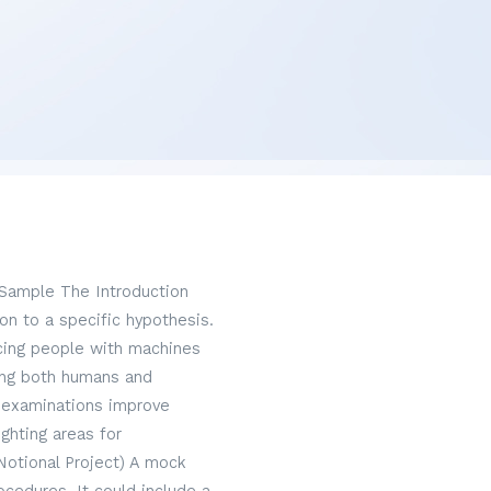
 Sample The Introduction
on to a specific hypothesis.
acing people with machines
hing both humans and
 examinations improve
ghting areas for
Notional Project) A mock