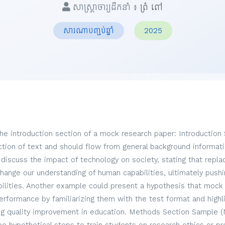
សាស្ត្រាចារ្យដឹកនាំ ៖
ព្រំ ពៅ
សារណាបញ្ចប់ឆ្នាំ
2025
the introduction section of a mock research paper: Introduction
ection of text and should flow from general background informati
discuss the impact of technology on society, stating that repl
hange our understanding of human capabilities, ultimately pus
lities. Another example could present a hypothesis that mock
formance by familiarizing them with the test format and highli
g quality improvement in education. Methods Section Sample (