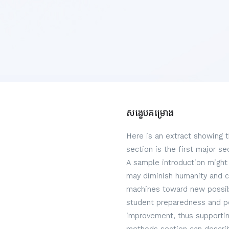
សង្ខេបគម្រោង
Here is an extract showing 
section is the first major s
A sample introduction might 
may diminish humanity and c
machines toward new possibi
student preparedness and per
improvement, thus supportin