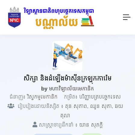
សិក្សា និងដំឡើងម៉ាស៊ីនក្រឡុកការ៉េម
by
មហាវិទ្យាល័យមេកានិក
ជំនាញ៖
វិស្វកម្មមេកានិក
កម្រិត៖
បរិញ្ញាបត្របច្ចេកទេស
រៀបរៀងដោយនិស្សិត ៖
តុន សុភាព
,
ឈួន សុភា
,
ឆយ
តុលា
សាស្ត្រាចារ្យដឹកនាំ ៖
យាន សុភក្តិ