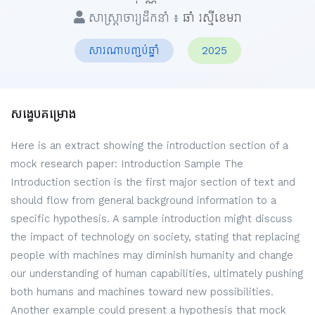
សាស្ត្រាចារ្យដឹកនាំ ៖
ឆាំ រស្មីខេមរា
សារណាបញ្ចប់ឆ្នាំ
2025
សង្ខេបគម្រោង
Here is an extract showing the introduction section of a
mock research paper: Introduction Sample The
Introduction section is the first major section of text and
should flow from general background information to a
specific hypothesis. A sample introduction might discuss
the impact of technology on society, stating that replacing
people with machines may diminish humanity and change
our understanding of human capabilities, ultimately pushing
both humans and machines toward new possibilities.
Another example could present a hypothesis that mock