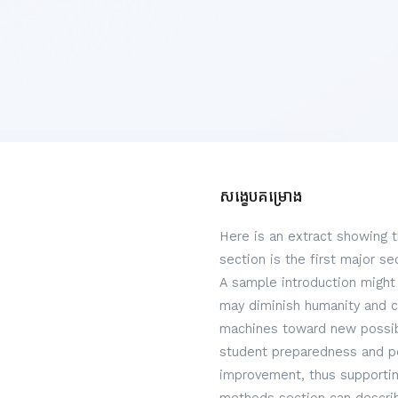
សង្ខេបគម្រោង
Here is an extract showing 
section is the first major s
A sample introduction might 
may diminish humanity and c
machines toward new possibi
student preparedness and per
improvement, thus supportin