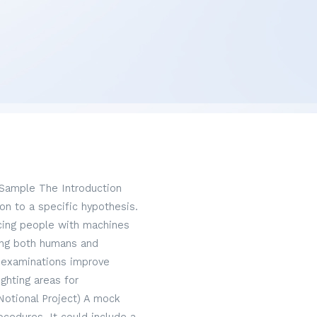
 Sample The Introduction
on to a specific hypothesis.
acing people with machines
hing both humans and
 examinations improve
ghting areas for
Notional Project) A mock