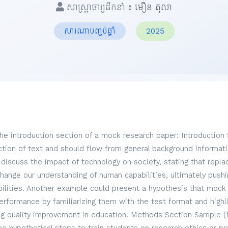
សាស្ត្រាចារ្យដឹកនាំ ៖
មឿន តុលា
សារណាបញ្ចប់ឆ្នាំ
2025
the introduction section of a mock research paper: Introduction
ection of text and should flow from general background informati
discuss the impact of technology on society, stating that repl
hange our understanding of human capabilities, ultimately pus
lities. Another example could present a hypothesis that mock
formance by familiarizing them with the test format and highli
g quality improvement in education. Methods Section Sample (