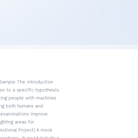
 Sample The Introduction
on to a specific hypothesis.
acing people with machines
hing both humans and
 examinations improve
ghting areas for
Notional Project) A mock