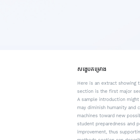
សង្ខេបគម្រោង
Here is an extract showing 
section is the first major s
A sample introduction might 
may diminish humanity and c
machines toward new possibi
student preparedness and per
improvement, thus supportin