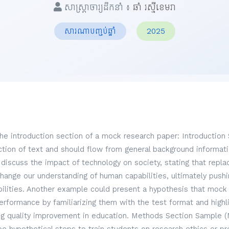
សាស្ត្រាចារ្យដឹកនាំ ៖
ឆាំ រស្មីខេមរា
សារណាបញ្ចប់ឆ្នាំ
2025
the introduction section of a mock research paper: Introduction
ection of text and should flow from general background informati
discuss the impact of technology on society, stating that repl
hange our understanding of human capabilities, ultimately pus
lities. Another example could present a hypothesis that mock
formance by familiarizing them with the test format and highli
g quality improvement in education. Methods Section Sample (