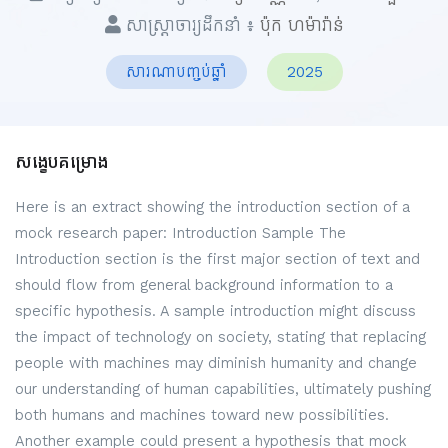
សាស្ត្រាចារ្យដឹកនាំ ៖
ប៉ុក ហម៉ារ៉ាន់
សារណាបញ្ចប់ឆ្នាំ
2025
សង្ខេបគម្រោង
Here is an extract showing the introduction section of a
mock research paper: Introduction Sample The
Introduction section is the first major section of text and
should flow from general background information to a
specific hypothesis. A sample introduction might discuss
the impact of technology on society, stating that replacing
people with machines may diminish humanity and change
our understanding of human capabilities, ultimately pushing
both humans and machines toward new possibilities.
Another example could present a hypothesis that mock