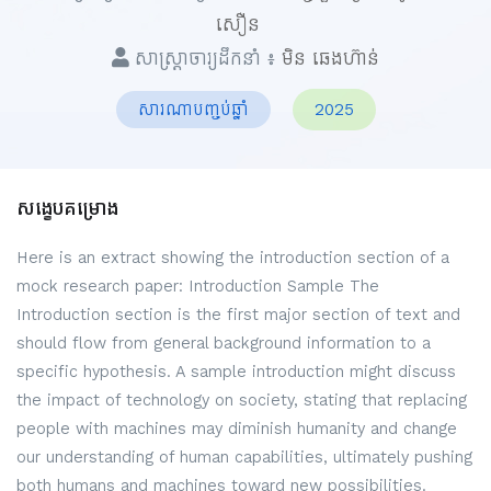
សឿន
សាស្ត្រាចារ្យដឹកនាំ ៖
មិន ឆេងហ៊ាន់
សារណាបញ្ចប់ឆ្នាំ
2025
សង្ខេបគម្រោង
Here is an extract showing the introduction section of a
mock research paper: Introduction Sample The
Introduction section is the first major section of text and
should flow from general background information to a
specific hypothesis. A sample introduction might discuss
the impact of technology on society, stating that replacing
people with machines may diminish humanity and change
our understanding of human capabilities, ultimately pushing
both humans and machines toward new possibilities.