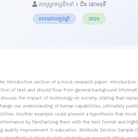
សាស្ត្រាចារ្យដឹកនាំ ៖
ជីង ឆោមមុនី
សារណាបញ្ចប់ឆ្នាំ
2025
the introduction section of a mock research paper: Introduction
ection of text and should flow from general background informati
discuss the impact of technology on society, stating that repl
hange our understanding of human capabilities, ultimately pus
lities. Another example could present a hypothesis that mock
formance by familiarizing them with the test format and highli
g quality improvement in education. Methods Section Sample (