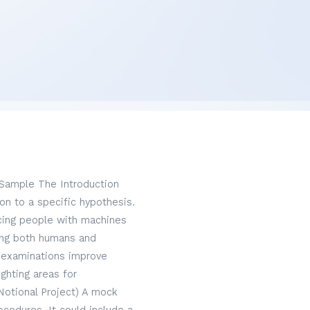
 Sample The Introduction
on to a specific hypothesis.
acing people with machines
hing both humans and
 examinations improve
ghting areas for
Notional Project) A mock