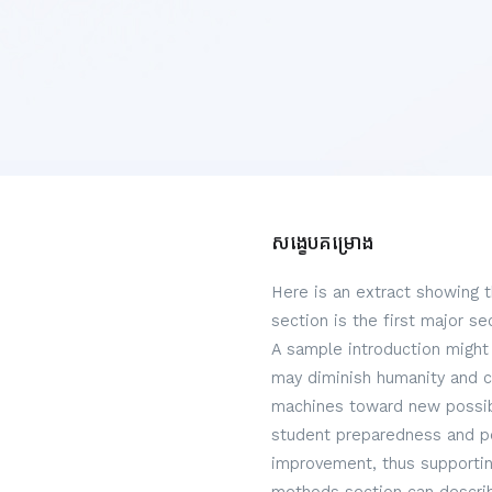
សង្ខេបគម្រោង
Here is an extract showing 
section is the first major s
A sample introduction might 
may diminish humanity and c
machines toward new possibi
student preparedness and per
improvement, thus supportin