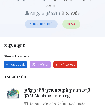
តុងហួ
សាស្ត្រាចារ្យដឹកនាំ ៖
ម៉ាស សារ៉ន
សារណាបញ្ចប់ឆ្នាំ
2024
សង្ខេបគម្រោង
Share this post
Facebook
Twitter
Pinterest
អត្ថបទពាក់ព័ន្ធ
ប្រព័ន្ធត្រួតពិនិត្យថាមពលផ្ទះវៃឆ្លាតដោយប្រើ
ប្រាស់ Machine Learning
វិស្វកម្មអេឡិចត្រូនិក
, វិស័យ៖
អេឡិចត្រូនិក