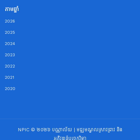
តាមឆ្នាំ
2026
2025
2024
2023
2022
2021
2020
NPIC © ២០២៦ បណ្ណាល័យ | មជ្ឈមណ្ឌលស្រាវជ្រាវ និង
អភិវឌ្ឍន៍បច្ចេកវិទ្យា