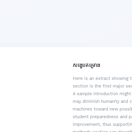
សង្ខេបគម្រោង
Here is an extract showing 
section is the first major s
A sample introduction might 
may diminish humanity and c
machines toward new possibi
student preparedness and per
improvement, thus supportin