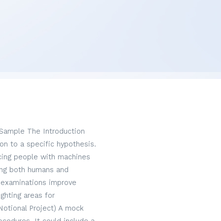
 Sample The Introduction
on to a specific hypothesis.
acing people with machines
hing both humans and
 examinations improve
ghting areas for
Notional Project) A mock