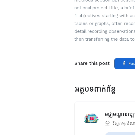
methods section can describe
notional project title, a bri
4 objectives starting with a
tables or graphs, often reco
detail recording observatio
then transferring the data to
Share this post
Fac
អត្ថបទពាក់ព័ន្ធ
មជ្ឈមណ្ឌលវប្បធ
វិស្វកម្មសំណ