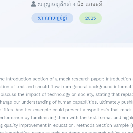
សាស្ត្រាចារ្យដឹកនាំ ៖
ជីង ឆោមមុនី
សារណាបញ្ចប់ឆ្នាំ
2025
the introduction section of a mock research paper: Introduction
ection of text and should flow from general background informati
discuss the impact of technology on society, stating that repl
hange our understanding of human capabilities, ultimately pus
lities. Another example could present a hypothesis that mock
formance by familiarizing them with the test format and highli
g quality improvement in education. Methods Section Sample (