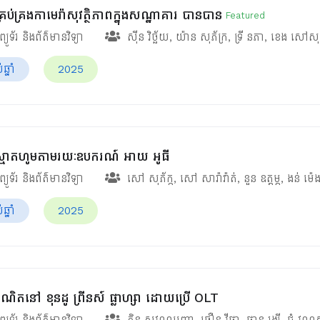
រប់គ្រងកាមេរ៉ាសុវត្ថិភាពក្នុងសណ្ឋាគារ បានបាន
Featured
ំព្យូទ័រ និងព័ត៌មានវិទ្យា
ស៊ីន វិច្ឆ័យ
,
យ៉ាន សុភ័ក្រ
,
ទ្រី នភា
,
ខេង សៅសុ
្នាំ
2025
គ្រងស្មាតហូមតាមរយៈឧបករណ៍ អាយ អូធី
ំព្យូទ័រ និងព័ត៌មានវិទ្យា
សៅ សុភ័ក្ក
,
សៅ សារ៉ាវ៉ាត់
,
នួន ឧត្ដម្ភ
,
ងន់ ម៉េង
្នាំ
2025
ឺណិតនៅ ខុនដូ ព្រីនស៍ ផ្លាហ្សា ដោយប្រើ OLT
ំព្យូទ័រ និងព័ត៌មានវិទ្យា
ភិន សុវណ្ណបញ្ញា
,
ធឿន វីថា
,
ថាន រង្សី
,
ជុំ វណ្ណស