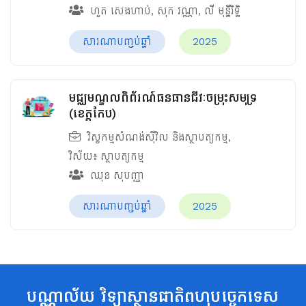
ហួត សេងហាប់
,
សុក វណ្ណា
,
លី មុន្នីរិទ្ធិ
សារណាបញ្ចប់ឆ្នាំ
2025
មជ្ឈមណ្ឌលពិព័រណ៍ធនធានជីវៈចម្រុះសមុទ្រ
(ខេត្តកែប)
វិស្វកម្មសំណង់ស៊ីវិល និងស្ថាបត្យកម្ម
,
វិស័យ៖
ស្ថាបត្យកម្ម
ឈុន សុបញ្ញា
សារណាបញ្ចប់ឆ្នាំ
2025
បណ្ណាល័យ វិទ្យាស្ថានជាតិពហុបច្ចេកទេស