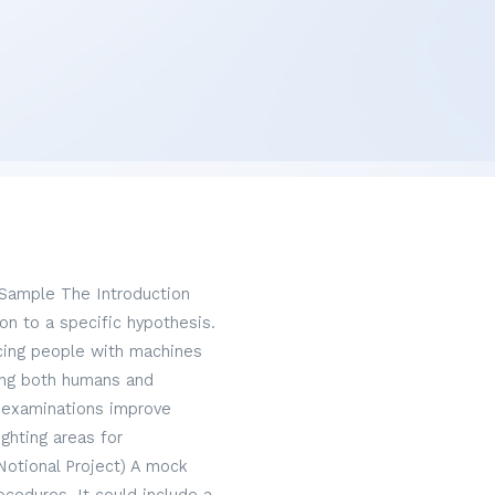
 Sample The Introduction
on to a specific hypothesis.
acing people with machines
hing both humans and
 examinations improve
ghting areas for
Notional Project) A mock