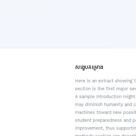
សង្ខេបគម្រោង
Here is an extract showing 
section is the first major s
A sample introduction might 
may diminish humanity and c
machines toward new possibi
student preparedness and per
improvement, thus supportin