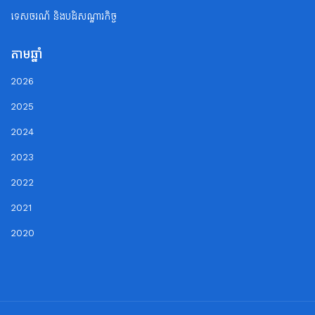
ទេសចរណ័ និងបដិសណ្ឋារកិច្ច
តាមឆ្នាំ
2026
2025
2024
2023
2022
2021
2020