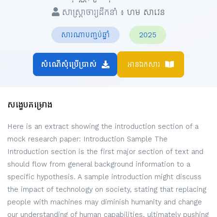
សាស្ត្រាចារ្យដឹកនាំ ៖
ហម សាវេន
សារណាបញ្ចប់ឆ្នាំ
2025
អានឯកសារ
សង្ខេបគម្រោង
Here is an extract showing the introduction section of a
mock research paper: Introduction Sample The
Introduction section is the first major section of text and
should flow from general background information to a
specific hypothesis. A sample introduction might discuss
the impact of technology on society, stating that replacing
people with machines may diminish humanity and change
our understanding of human capabilities, ultimately pushing