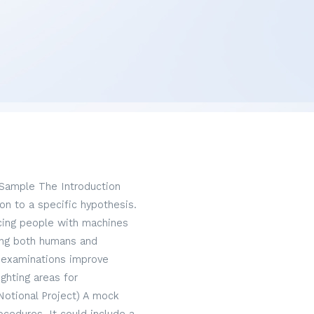
 Sample The Introduction
on to a specific hypothesis.
acing people with machines
hing both humans and
 examinations improve
ghting areas for
Notional Project) A mock