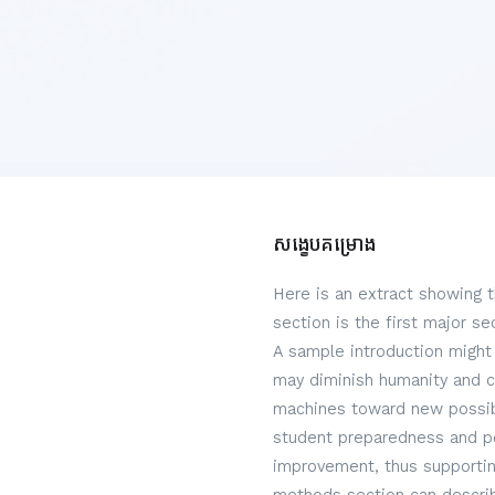
សង្ខេបគម្រោង
Here is an extract showing 
section is the first major s
A sample introduction might 
may diminish humanity and c
machines toward new possibi
student preparedness and per
improvement, thus supportin