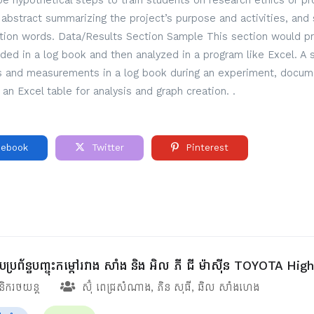
 hypothetical steps to train students on research ethics or pro
ef abstract summarizing the project’s purpose and activities, and 
ction words. Data/Results Section Sample This section would pre
rded in a log book and then analyzed in a program like Excel. A
ns and measurements in a log book during an experiment, docume
 an Excel table for analysis and graph creation. .
ebook
Twitter
Pinterest
បប្រព័ន្ធបញ្ចុះកម្ដៅរវាង សាំង និង អិល ភី ជី ម៉ាស៊ីន TOYOTA Hi
ានិករថយន្ត
ស៊ុំ ពេជ្រសំណាង
,
ភិន សុធី
,
ឆិល សាំងហេង