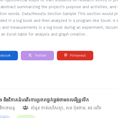
 hypothetical steps to train students on research ethics or pro
ef abstract summarizing the project’s purpose and activities, and 
ction words. Data/Results Section Sample This section would pre
rded in a log book and then analyzed in a program like Excel. A
ns and measurements in a log book during an experiment, docume
 an Excel table for analysis and graph creation. .
ebook
Twitter
Pinterest
ង និងវិភាគដំណើរការប្រភពផ្គត់ផ្គង់ថាមពលអ៊ីដ្រូលីក
ានិករថយន្ត
សំអូន ចាន់សេរីសត្យា
,
សន ប៊ុនថាន
,
ខន ដេវីត