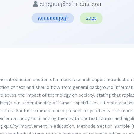
សាស្ត្រាចារ្យដឹកនាំ ៖
យ៉ាន់ សុខា
សារណាបញ្ចប់ឆ្នាំ
2025
the introduction section of a mock research paper: Introduction
ection of text and should flow from general background informati
discuss the impact of technology on society, stating that repl
hange our understanding of human capabilities, ultimately pus
lities. Another example could present a hypothesis that mock
formance by familiarizing them with the test format and highli
g quality improvement in education. Methods Section Sample (