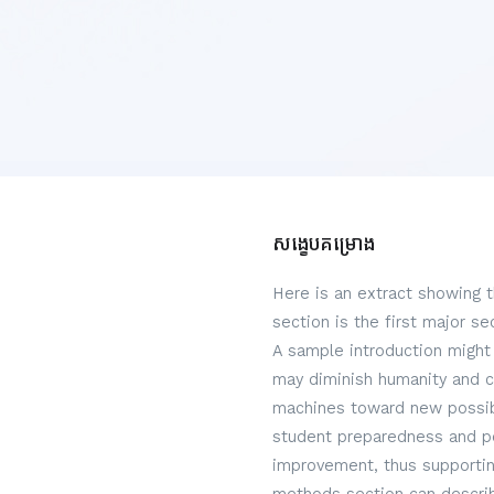
សង្ខេបគម្រោង
Here is an extract showing 
section is the first major s
A sample introduction might 
may diminish humanity and c
machines toward new possibi
student preparedness and per
improvement, thus supportin