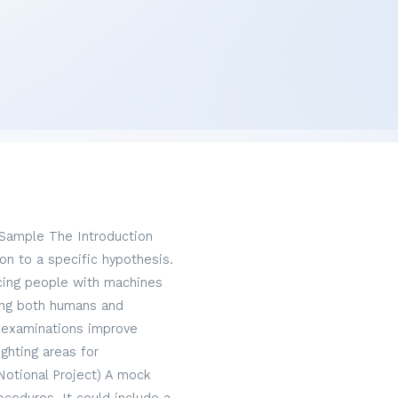
 Sample The Introduction
on to a specific hypothesis.
acing people with machines
hing both humans and
 examinations improve
ghting areas for
Notional Project) A mock