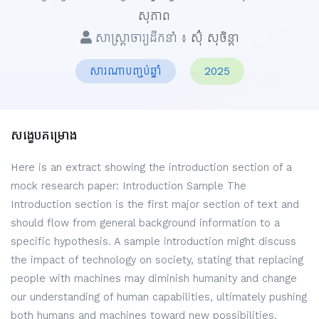
សុភាព
សាស្ត្រាចារ្យដឹកនាំ ៖
ស៊ុំ សុចិន្តា
សារណាបញ្ចប់ឆ្នាំ
2025
សង្ខេបគម្រោង
Here is an extract showing the introduction section of a
mock research paper: Introduction Sample The
Introduction section is the first major section of text and
should flow from general background information to a
specific hypothesis. A sample introduction might discuss
the impact of technology on society, stating that replacing
people with machines may diminish humanity and change
our understanding of human capabilities, ultimately pushing
both humans and machines toward new possibilities.