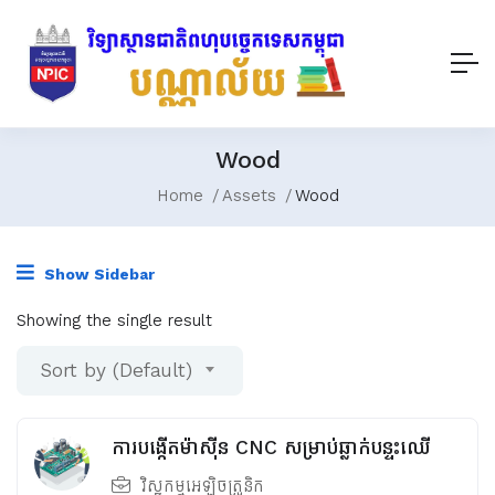
Wood
Home
Assets
Wood
Show Sidebar
Showing the single result
Sort by (Default)
ការបង្កើតម៉ាស៊ីន CNC សម្រាប់ឆ្លាក់បន្ទះឈើ
វិស្វកម្មអេឡិចត្រូនិក