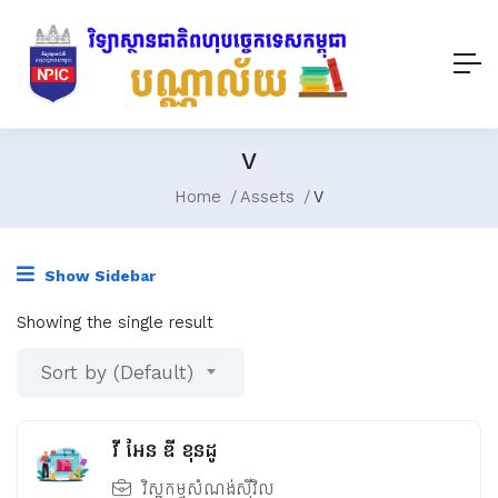
V
Home
Assets
V
Show Sidebar
Showing the single result
Sort by (Default)
វី​ អែន​ ឌី​ ខុនដូ
វិស្វកម្មសំណង់ស៊ីវិល