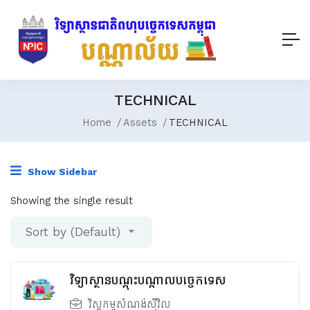
TECHNICAL
Home
Assets
TECHNICAL
Show Sidebar
Showing the single result
Sort by (Default)
វិទ្យាស្ថានបណ្ដុះបណ្ដាលបច្ចេកទេស
វិស្វកម្មសំណង់ស៊ីវិល