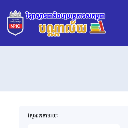
ស្វែងរកតាមរយៈ