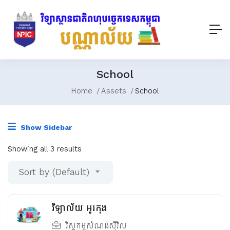
School
Home
Assets
School
Show Sidebar
Showing all 3 results
Sort by (Default)
វិទ្យាល័យ អូរកុង
វិស្វកម្មសំណង់ស៊ីវិល