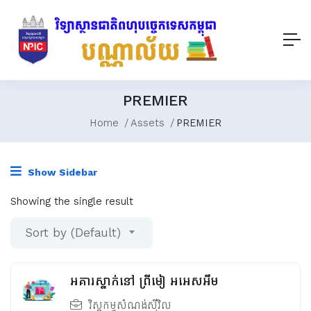
PREMIER
Home
Assets
PREMIER
Show Sidebar
Showing the single result
Sort by (Default)
អគារស្នាក់នៅ ព្រីមៀ អអេសអឹម
វិស្វកម្មសំណង់ស៊ីវិល