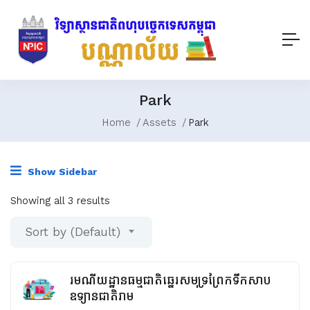
Park
Home
Assets
Park
Show Sidebar
Showing all 3 results
Sort by (Default)
រមណីយដ្ឋានធម្មជាតិឆ្នេរសមុទ្រព្រែកទឹកសាប
ឧទ្យានជាតិរាម