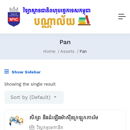
Pan
Home
Assets
Pan
Show Sidebar
Showing the single result
Sort by (Default)
សិក្សា និងដំឡើងម៉ាស៊ីនក្រឡុកការ៉េម
វិស្វកម្មមេកានិក