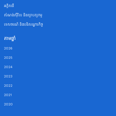
អគ្គិសនី
សំណង់ស៊ីវិល និងស្ថាបត្យកម្ម
ទេសចរណ័ និងបដិសណ្ឋារកិច្ច
តាមឆ្នាំ
2026
2025
2024
2023
2022
2021
2020