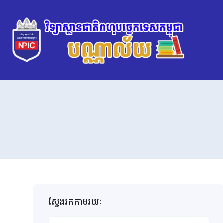
ស្វែងរកតាមរយៈ