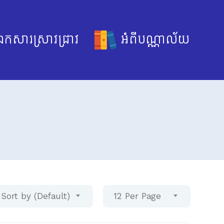
កសារស្រាវជ្រាវ
អំពីបណ្ណាល័យ
Sort by (Default)
12 Per Page