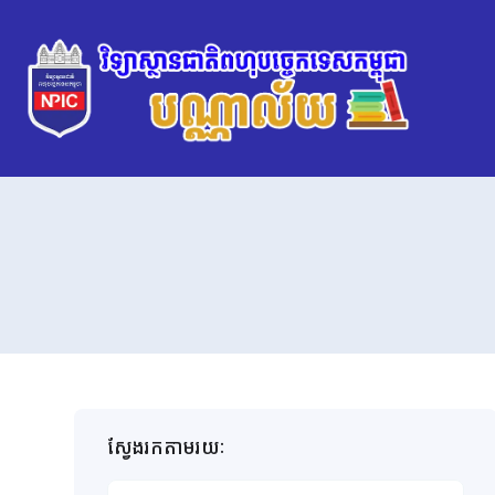
ស្វែងរកតាមរយៈ