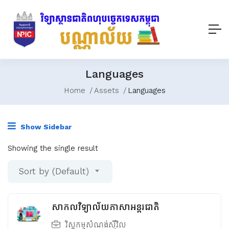
Languages
Home
Assets
Languages
Show Sidebar
Showing the single result
Sort by (Default)
សាកលវិទ្យាល័យភាសាអន្តរជាតិ
វិស្វកម្មសំណង់ស៊ីវិល