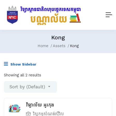
Kong
Home
Assets
Kong
Show Sidebar
Showing all 2 results
Sort by (Default)
វិទ្យាល័យ អូរកុង
វិស្វកម្មសំណង់ស៊ីវិល