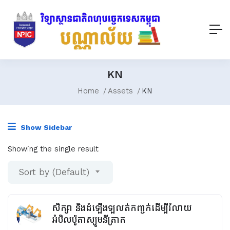
KN
Home
Assets
KN
Show Sidebar
Showing the single result
Sort by (Default)
សិក្សា និងដំឡើងឡលត់កញ្ចក់ដើម្បីរំលាយ
អំបិលប៉ូតាស្យូមនីត្រាត