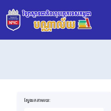
ស្វែងរកតាមរយៈ