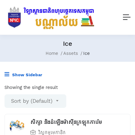
Ice
Home
Assets
Ice
Show Sidebar
Showing the single result
Sort by (Default)
សិក្សា និងដំឡើងម៉ាស៊ីនក្រឡុកការ៉េម
វិស្វកម្មមេកានិក