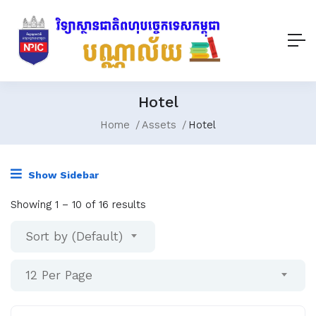
Hotel
Home
Assets
Hotel
Show Sidebar
Showing
1
–
10
of 16 results
Sort by (Default)
12 Per Page