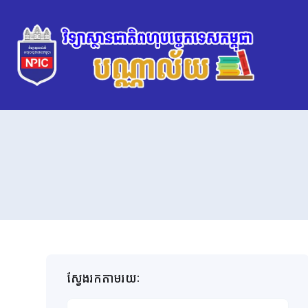
ស្វែងរកតាមរយៈ