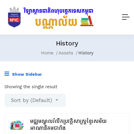
History
Home
Assets
History
Show Sidebar
Showing the single result
Sort by (Default)
មជ្ឈមណ្ឌលរំលឹកប្រវត្តិសាស្រ្តខ្មែរសម័យ
អាណានិគមបារាំង